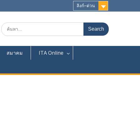
ลิงก์-ด่วน
Search
for:
สมาคม
ITA Online