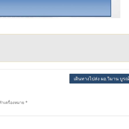
เดินทางไปส่ง ผอ.วิมาน บูรณ
กทำเครื่องหมาย
*