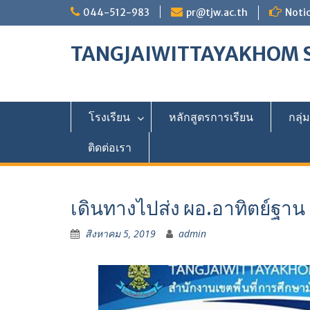
Skip
044-512-983
pr@tjw.ac.th
Notic
to
content
TANGJAIWITTAYAKHOM 
โรงเรียน
หลักสูตรการเรียน
กลุ่
ติดต่อเรา
เดินทางไปส่ง ผอ.อาทิตย์ฐาน
สิงหาคม 5, 2019
admin