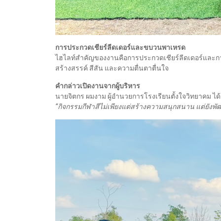
การประกวดเชียร์ลีดเดอร์และขบวนพาเหรด
ไฮไลท์สำคัญของงานคือการประกวดเชียร์ลีดเดอร์แ
สร้างสรรค์ สีสัน และความตื่นตาตื่นใจ
คำกล่าวเปิดงานจากผู้บริหาร
นายจิตกร ผมงาม ผู้อำนวยการโรงเรียนตั้งใจวิทยาคม ได้
“กิจกรรมกีฬาสีไม่เพียงแต่สร้างความสนุกสนาน แต่ยั