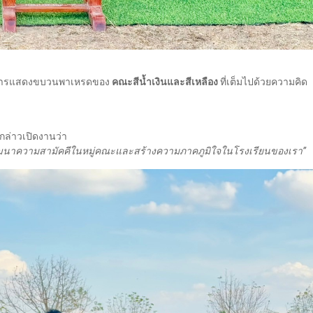
ละการแสดงขบวนพาเหรดของ
คณะสีน้ำเงินและสีเหลือง
ที่เต็มไปด้วยความคิด
กล่าวเปิดงานว่า
งพัฒนาความสามัคคีในหมู่คณะและสร้างความภาคภูมิใจในโรงเรียนของเรา”