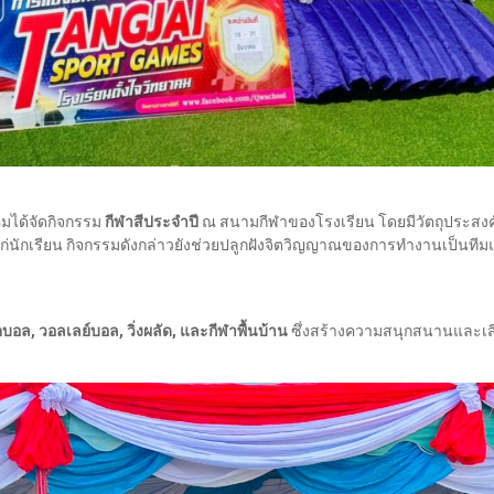
คมได้จัดกิจกรรม
กีฬาสีประจำปี
ณ สนามกีฬาของโรงเรียน โดยมีวัตถุประสงค์เ
่นักเรียน กิจกรรมดังกล่าวยังช่วยปลูกฝังจิตวิญญาณของการทำงานเป็นที
ตบอล, วอลเลย์บอล, วิ่งผลัด, และกีฬาพื้นบ้าน
ซึ่งสร้างความสนุกสนานและเส