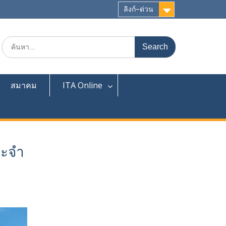
ลิงก์-ด่วน
สมาคม
ITA Online
ระจำ