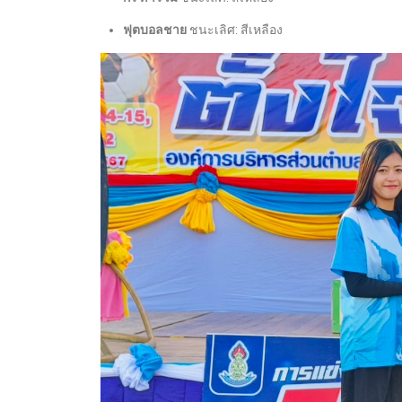
ฟุตบอลชาย
ชนะเลิศ: สีเหลือง