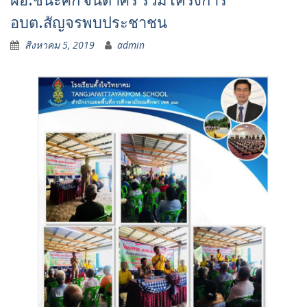
ผอ.ชนะศึก จินดาศรี ร่วมโครงการ
อบต.สัญจรพบประชาชน
สิงหาคม 5, 2019
admin